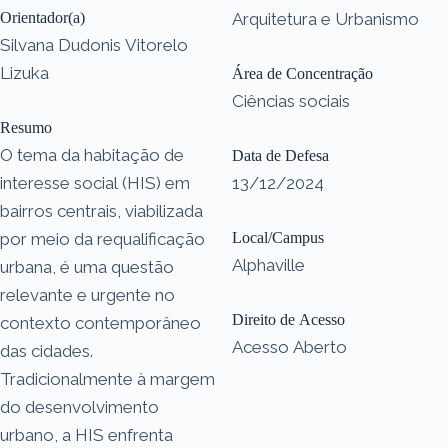
Orientador(a)
Arquitetura e Urbanismo
Silvana Dudonis Vitorelo
Lizuka
Área de Concentração
Ciências sociais
Resumo
O tema da habitação de
Data de Defesa
interesse social (HIS) em
13/12/2024
bairros centrais, viabilizada
por meio da requalificação
Local/Campus
Alphaville
urbana, é uma questão
relevante e urgente no
Direito de Acesso
contexto contemporâneo
Acesso Aberto
das cidades.
Tradicionalmente à margem
do desenvolvimento
urbano, a HIS enfrenta