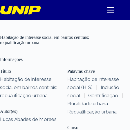
Pular
para
o
conteúdo
Habitação de interesse social em bairros centrais:
requalificação urbana
Informações
Título
Palavras-chave
Habitação de interesse
Habitação de interesse
social em bairros centrais:
social (HIS)
|
Inclusão
requalificação urbana
social
|
Gentrificação
|
Pluralidade urbana
|
Autor(es)
Requalificação urbana
Lucas Abades de Moraes
Curso