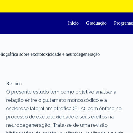
Início
Graduação
Programa
bliográfica sobre excitotoxicidade e neurodegeneração
Resumo
O presente estudo tem como objetivo analisar a
relação entre o glutamato monossódico e a
esclerose lateral amiotrófica (ELA), com ênfase no
processo de excitotoxicidade e seus efeitos na
neurodegeneração. Trata-se de uma revisão