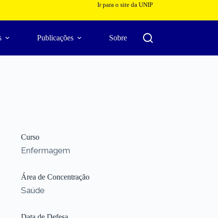
Ir para o site da UNIP
s
Publicações
Sobre
Curso
Enfermagem
Área de Concentração
Saúde
Data de Defesa