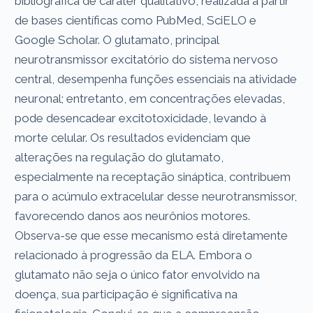
bibliográfica de caráter qualitativo, realizada a partir
de bases científicas como PubMed, SciELO e
Google Scholar. O glutamato, principal
neurotransmissor excitatório do sistema nervoso
central, desempenha funções essenciais na atividade
neuronal; entretanto, em concentrações elevadas,
pode desencadear excitotoxicidade, levando à
morte celular. Os resultados evidenciam que
alterações na regulação do glutamato,
especialmente na receptação sináptica, contribuem
para o acúmulo extracelular desse neurotransmissor,
favorecendo danos aos neurônios motores.
Observa-se que esse mecanismo está diretamente
relacionado à progressão da ELA. Embora o
glutamato não seja o único fator envolvido na
doença, sua participação é significativa na