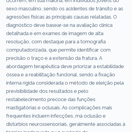
ocorrem, em sua maioria, em indivíduos jovens do
sexo masculino, sendo os acidentes de trânsito e as
agressões físicas as principais causas relatadas. O
diagnóstico deve basear-se na avaliação clínica
detalhada e em exames de imagem de alta
resolução, com destaque para a tomografia
computadorizada, que permite identificar com
precisão o traço e a extensão da fratura. A
abordagem terapêutica deve priorizar a estabilidade
óssea e a reabilitação funcional, sendo a fixação
interna rígida considerada o método de eleição pela
previsibilidade dos resultados e pelo
restabelecimento precoce das funções
mastigatórias e oclusais. As complicações mais
frequentes incluem infecções, má oclusão e
distúrbios neurossensoriais, geralmente associadas à