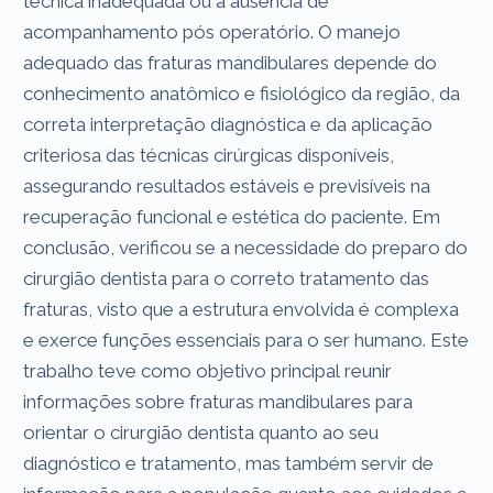
técnica inadequada ou à ausência de
acompanhamento pós operatório. O manejo
adequado das fraturas mandibulares depende do
conhecimento anatômico e fisiológico da região, da
correta interpretação diagnóstica e da aplicação
criteriosa das técnicas cirúrgicas disponíveis,
assegurando resultados estáveis e previsíveis na
recuperação funcional e estética do paciente. Em
conclusão, verificou se a necessidade do preparo do
cirurgião dentista para o correto tratamento das
fraturas, visto que a estrutura envolvida é complexa
e exerce funções essenciais para o ser humano. Este
trabalho teve como objetivo principal reunir
informações sobre fraturas mandibulares para
orientar o cirurgião dentista quanto ao seu
diagnóstico e tratamento, mas também servir de