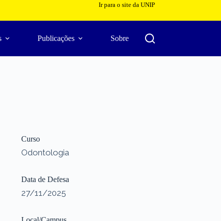
Ir para o site da UNIP
s
Publicações
Sobre
Curso
Odontologia
Data de Defesa
27/11/2025
Local/Campus