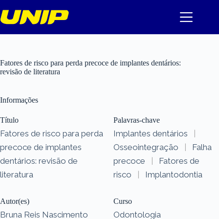
Pular
para
o
conteúdo
Fatores de risco para perda precoce de implantes dentários:
revisão de literatura
Informações
Título
Palavras-chave
Fatores de risco para perda
Implantes dentários
|
precoce de implantes
Osseointegração
|
Falha
dentários: revisão de
precoce
|
Fatores de
literatura
risco
|
Implantodontia
Autor(es)
Curso
Bruna Reis Nascimento
Odontologia