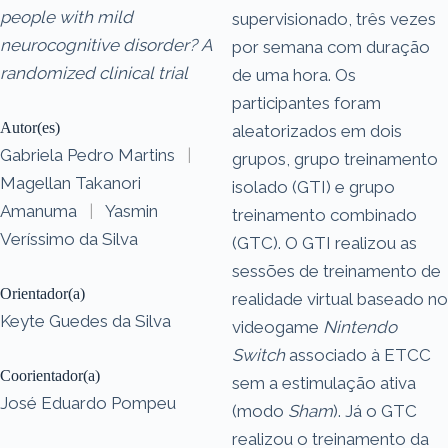
people with mild
supervisionado, três vezes
neurocognitive disorder? A
por semana com duração
randomized clinical trial
de uma hora. Os
participantes foram
Autor(es)
aleatorizados em dois
Gabriela Pedro Martins
|
grupos, grupo treinamento
Magellan Takanori
isolado (GTI) e grupo
Amanuma
|
Yasmin
treinamento combinado
Veríssimo da Silva
(GTC). O GTI realizou as
sessões de treinamento de
Orientador(a)
realidade virtual baseado no
Keyte Guedes da Silva
videogame
Nintendo
Switch
associado à ETCC
Coorientador(a)
sem a estimulação ativa
José Eduardo Pompeu
(modo
Sham
). Já o GTC
realizou o treinamento da