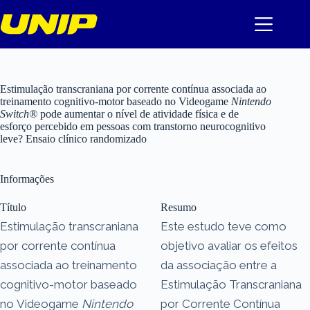
Pular
para
o
conteúdo
Estimulação transcraniana por corrente contínua associada ao
treinamento cognitivo-motor baseado no Videogame
Nintendo
Switch®
pode aumentar o nível de atividade física e de
esforço percebido em pessoas com transtorno neurocognitivo
leve? Ensaio clínico randomizado
Informações
Título
Resumo
Estimulação transcraniana
Este estudo teve como
por corrente contínua
objetivo avaliar os efeitos
associada ao treinamento
da associação entre a
cognitivo-motor baseado
Estimulação Transcraniana
no Videogame
Nintendo
por Corrente Contínua