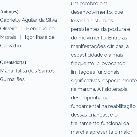
um cérebro em
Autor(es)
desenvolvimento, que
Gabrielly Aguilar da Silva
levam a distúrbios
Oliveira
|
Henrique de
persistentes da postura e
Morais
|
Igor Ihara de
do movimento. Entre as
Carvalho
manifestações clínicas, a
espasticidade é a mais
Orientador(a)
frequente, provocando
Maria Talita dos Santos
limitações funcionais
Guimarães
significativas, especialmente
na marcha. A fisioterapia
desempenha papel
fundamental na reabilitação
dessas crianças, e o
treinamento funcional da
marcha apresenta o maior