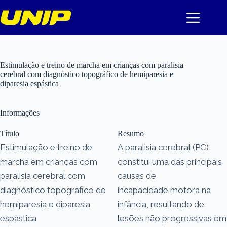
Pular
para
o
conteúdo
Estimulação e treino de marcha em crianças com paralisia
cerebral com diagnóstico topográfico de hemiparesia e
diparesia espástica
Informações
Título
Resumo
Estimulação e treino de
A paralisia cerebral (PC)
marcha em crianças com
constitui uma das principais
paralisia cerebral com
causas de
diagnóstico topográfico de
incapacidade motora na
hemiparesia e diparesia
infância, resultando de
espástica
lesões não progressivas em