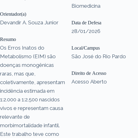
Biomedicina
Orientador(a)
Devandir A. Souza Junior
Data de Defesa
28/01/2026
Resumo
Os Erros Inatos do
Local/Campus
Metabolismo (EIM) são
São José do Rio Pardo
doenças monogênicas
raras, mas que,
Direito de Acesso
Acesso Aberto
coletivamente, apresentam
incidência estimada em
1:2.000 a 1:2.500 nascidos
vivos e representam causa
relevante de
morbimortalidade infantil.
Este trabalho teve como