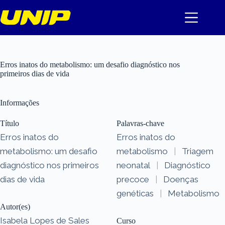
Pular
para
o
conteúdo
Erros inatos do metabolismo: um desafio diagnóstico nos
primeiros dias de vida
Informações
Título
Palavras-chave
Erros inatos do
Erros inatos do
metabolismo: um desafio
metabolismo
|
Triagem
diagnóstico nos primeiros
neonatal
|
Diagnóstico
dias de vida
precoce
|
Doenças
genéticas
|
Metabolismo
Autor(es)
Isabela Lopes de Sales
Curso