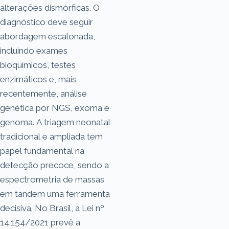
alterações dismórficas. O
diagnóstico deve seguir
abordagem escalonada,
incluindo exames
bioquímicos, testes
enzimáticos e, mais
recentemente, análise
genética por NGS, exoma e
genoma. A triagem neonatal
tradicional e ampliada tem
papel fundamental na
detecção precoce, sendo a
espectrometria de massas
em tandem uma ferramenta
decisiva. No Brasil, a Lei nº
14.154/2021 prevê a