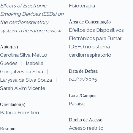
Effects of Electronic
Fisioterapia
Smoking Devices (ESDs) on
the cardiorespiratory
Área de Concentração
Efeitos dos Dispositivos
system: a literature review
Eletrônicos para Fumar
(DEFs) no sistema
Autor(es)
Carolina Silva Melillo
cardiorrespiratório
Guedes
|
Isabella
Gonçalves da Silva
|
Data de Defesa
04/12/2025
Laryssa da Silva Souza
|
Sarah Alvim Vicente
Local/Campus
Paraíso
Orientador(a)
Patrícia Forestieri
Direito de Acesso
Acesso restrito
Resumo