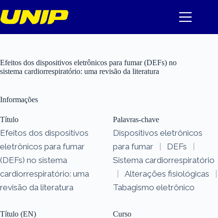
Pular
para
o
conteúdo
Efeitos dos dispositivos eletrônicos para fumar (DEFs) no
sistema cardiorrespiratório: uma revisão da literatura
Informações
Título
Palavras-chave
Efeitos dos dispositivos
Dispositivos eletrônicos
eletrônicos para fumar
para fumar
|
DEFs
|
(DEFs) no sistema
Sistema cardiorrespiratório
cardiorrespiratório: uma
|
Alterações fisiológicas
|
revisão da literatura
Tabagismo eletrônico
Título (EN)
Curso