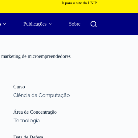
Ir para o site da UNIP
s
Publicações
Sobre
 e marketing de microempreendedores
Curso
Ciência da Computação
Área de Concentração
Tecnologia
Data de Defesa