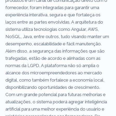
produtos e um canal de comunicação direto com o
fornecedor, foram integradas para garantir uma
experiência interativa, segura e que fortaleça os
laços entre as partes envolvidas. A arquitetura do
sistema utiliza tecnologias como Angular, AWS,
NoSQL, Java, entre outros, tudo visando manter um
desempenho, escalabilidade e fácil manutenção.
Além disso, a segurança das informações que são
trafegadas, estão de acordo e alinhadas com as
normas da LGPD. A plataforma não só amplia o
alcance dos microempreendedores ao mercado
digital, como também fortalece a economia local,
disponibilizando oportunidades de crescimento.
Com um grande potencial para futuras melhorias e
atualizações, o sistema poderá agregar inteligência
artificial para uma melhor experiência do usuário e