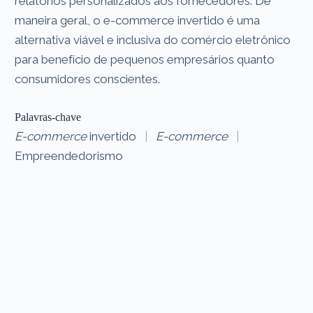
relatórios personalizados aos fornecedores. De
maneira geral, o e-commerce invertido é uma
alternativa viável e inclusiva do comércio eletrônico
para benefício de pequenos empresários quanto
consumidores conscientes.
Palavras-chave
E-commerce
invertido
|
E-commerce
|
Empreendedorismo