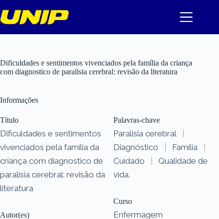
Pular
para
o
conteúdo
Dificuldades e sentimentos vivenciados pela família da criança
com diagnostico de paralisia cerebral: revisão da literatura
Informações
Título
Palavras-chave
Dificuldades e sentimentos
Paralisia cerebral
|
vivenciados pela família da
Diagnóstico
|
Família
|
criança com diagnostico de
Cuidado
|
Qualidade de
paralisia cerebral: revisão da
vida.
literatura
Curso
Enfermagem
Autor(es)