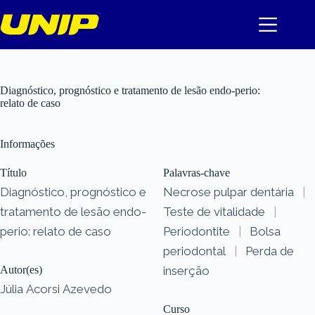
Pular
para
o
conteúdo
Diagnóstico, prognóstico e tratamento de lesão endo-perio:
relato de caso
Informações
Título
Palavras-chave
Diagnóstico, prognóstico e
Necrose pulpar dentária
|
tratamento de lesão endo-
Teste de vitalidade
|
perio: relato de caso
Periodontite
|
Bolsa
periodontal
|
Perda de
Autor(es)
inserção
Júlia Acorsi Azevedo
Curso