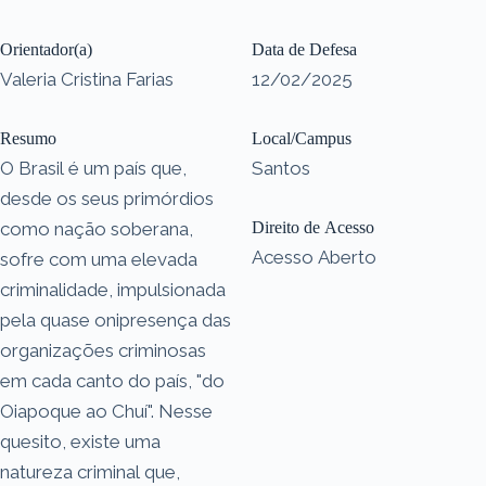
Orientador(a)
Data de Defesa
Valeria Cristina Farias
12/02/2025
Resumo
Local/Campus
O Brasil é um país que,
Santos
desde os seus primórdios
como nação soberana,
Direito de Acesso
Acesso Aberto
sofre com uma elevada
criminalidade, impulsionada
pela quase onipresença das
organizações criminosas
em cada canto do país, "do
Oiapoque ao Chuí". Nesse
quesito, existe uma
natureza criminal que,