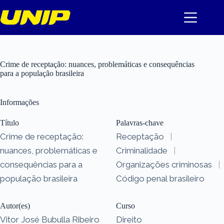
Pular
para
o
conteúdo
Crime de receptação: nuances, problemáticas e consequências
para a população brasileira
Informações
Título
Palavras-chave
Crime de receptação:
Receptação
|
nuances, problemáticas e
Criminalidade
|
consequências para a
Organizações criminosas
|
população brasileira
Código penal brasileiro
Autor(es)
Curso
Vitor José Bubulla Ribeiro
Direito