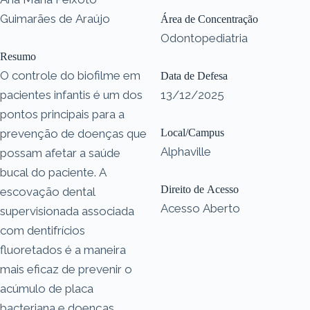
Guimarães de Araújo
Área de Concentração
Odontopediatria
Resumo
O controle do biofilme em
Data de Defesa
pacientes infantis é um dos
13/12/2025
pontos principais para a
prevenção de doenças que
Local/Campus
Alphaville
possam afetar a saúde
bucal do paciente. A
Direito de Acesso
escovação dental
Acesso Aberto
supervisionada associada
com dentifrícios
fluoretados é a maneira
mais eficaz de prevenir o
acúmulo de placa
bacteriana e doenças