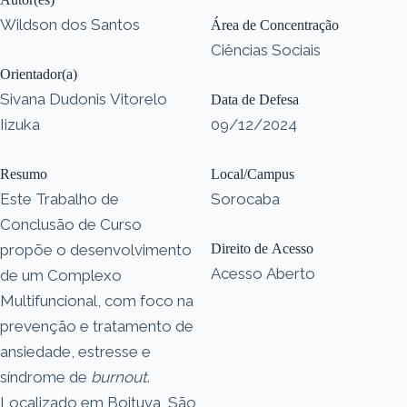
Wildson dos Santos
Área de Concentração
Ciências Sociais
Orientador(a)
Sivana Dudonis Vitorelo
Data de Defesa
Iizuka
09/12/2024
Resumo
Local/Campus
Este Trabalho de
Sorocaba
Conclusão de Curso
propõe o desenvolvimento
Direito de Acesso
Acesso Aberto
de um Complexo
Multifuncional, com foco na
prevenção e tratamento de
ansiedade, estresse e
síndrome de
burnout
.
Localizado em Boituva, São