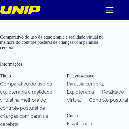
Pular
para
o
conteúdo
Comparativo do uso da equoterapia e realidade virtual na
melhora do controle postural de crianças com paralisia
cerebral
Informações
Título
Palavras-chave
Comparativo do uso da
Paralisia cerebral
|
equoterapia e realidade
Equoterapia
|
Realidade
virtual na melhora do
Virtual
|
Controle postural
controle postural de
crianças com paralisia
Curso
Fisioterapia
cerebral