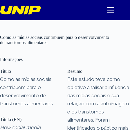
Pular
para
o
conteúdo
Como as mídias sociais contribuem para o desenvolvimento
de transtornos alimentares
Informações
Título
Resumo
Como as mídias sociais
Este estudo teve como
contribuem para o
objetivo analisar a influência
desenvolvimento de
das mídias sociais e sua
transtornos alimentares
relação com a autoimagem
e os transtornos
Título (EN)
alimentares. Foram
How social media
identificados o público mais