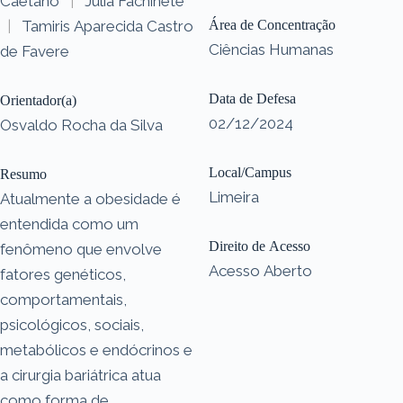
Caetano
|
Júlia Fachinete
|
Tamiris Aparecida Castro
Área de Concentração
Ciências Humanas
de Favere
Data de Defesa
Orientador(a)
02/12/2024
Osvaldo Rocha da Silva
Local/Campus
Resumo
Limeira
Atualmente a obesidade é
entendida como um
Direito de Acesso
fenômeno que envolve
Acesso Aberto
fatores genéticos,
comportamentais,
psicológicos, sociais,
metabólicos e endócrinos e
a cirurgia bariátrica atua
como forma de