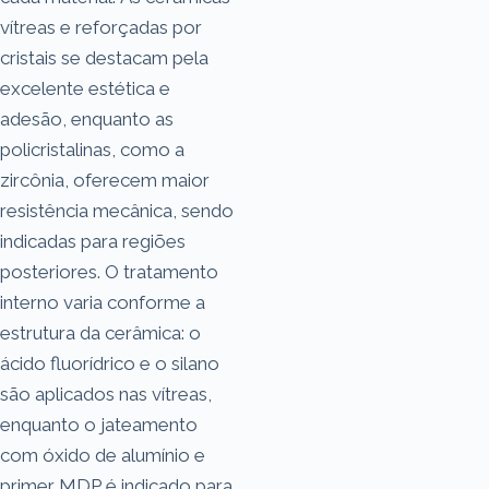
vítreas e reforçadas por
cristais se destacam pela
excelente estética e
adesão, enquanto as
policristalinas, como a
zircônia, oferecem maior
resistência mecânica, sendo
indicadas para regiões
posteriores. O tratamento
interno varia conforme a
estrutura da cerâmica: o
ácido fluorídrico e o silano
são aplicados nas vítreas,
enquanto o jateamento
com óxido de alumínio e
primer MDP é indicado para