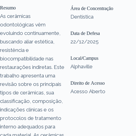
Resumo
Área de Concentração
As cerâmicas
Dentística
odontológicas vêm
evoluindo continuamente,
Data de Defesa
buscando aliar estética,
22/12/2025
resistência e
biocompatibilidade nas
Local/Campus
Alphaville
restaurações indiretas. Este
trabalho apresenta uma
Direito de Acesso
revisão sobre os principais
Acesso Aberto
tipos de cerâmicas, sua
classificação, composição,
indicações clínicas e os
protocolos de tratamento
interno adequados para
cada material. As cerâmicas