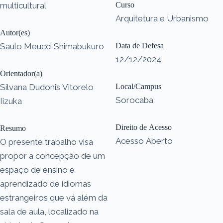
multicultural
Curso
Arquitetura e Urbanismo
Autor(es)
Saulo Meucci Shimabukuro
Data de Defesa
12/12/2024
Orientador(a)
Silvana Dudonis Vitorelo
Local/Campus
Sorocaba
Iizuka
Direito de Acesso
Resumo
Acesso Aberto
O presente trabalho visa
propor a concepção de um
espaço de ensino e
aprendizado de idiomas
estrangeiros que vá além da
sala de aula, localizado na