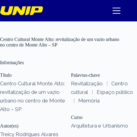
Pular
para
o
conteúdo
Centro Cultural Monte Alto: revitalização de um vazio urbano
no centro de Monte Alto – SP
Informações
Título
Palavras-chave
Centro Cultural Monte Alto:
Revitalização
|
Centro
revitalização de um vazio
cultural
|
Espaço público
urbano no centro de Monte
|
Memória
Alto – SP
Curso
Arquitetura e Urbanismo
Autor(es)
Treicy Rodrigues Alvares