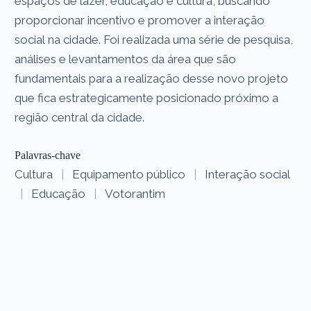
espaços de lazer, educação e cultura, buscando
proporcionar incentivo e promover a interação
social na cidade. Foi realizada uma série de pesquisa,
análises e levantamentos da área que são
fundamentais para a realização desse novo projeto
que fica estrategicamente posicionado próximo a
região central da cidade.
Palavras-chave
Cultura
|
Equipamento público
|
Interação social
|
Educação
|
Votorantim