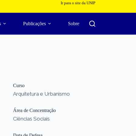
Ir para o site da UNIP
s
Publicações
Sobre
Curso
Arquitetura e Urbanismo
Área de Concentração
Ciências Sociais
Data de Defesa