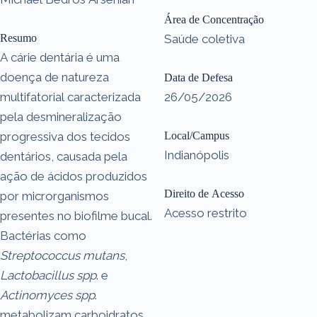
Área de Concentração
Resumo
Saúde coletiva
A cárie dentária é uma
doença de natureza
Data de Defesa
multifatorial caracterizada
26/05/2026
pela desmineralização
progressiva dos tecidos
Local/Campus
Indianópolis
dentários, causada pela
ação de ácidos produzidos
Direito de Acesso
por microrganismos
Acesso restrito
presentes no biofilme bucal.
Bactérias como
Streptococcus mutans
,
Lactobacillus spp
. e
Actinomyces spp
.
metabolizam carboidratos