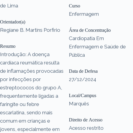
de Lima
Curso
Enfermagem
Orientador(a)
Regiane B. Martins Porfirio
Área de Concentração
Cardiopatia Em
Resumo
Enfermagem e Saúde de
Introdução: A doença
Pública
cardíaca reumática resulta
de inflamações provocadas
Data de Defesa
por infecções por
27/12/2024
estreptococos do grupo A,
frequentemente ligadas a
Local/Campus
Marquês
faringite ou febre
escarlatina, sendo mais
Direito de Acesso
comum em crianças e
Acesso restrito
jovens, especialmente em