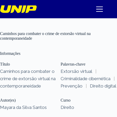
Pular
para
o
conteúdo
Caminhos para combater o crime de extorsão virtual na
contemporaneidade
Informações
Título
Palavras-chave
Caminhos para combater o
Extorsão virtual
|
crime de extorsão virtual na
Criminalidade cibernética
|
contemporaneidade
Prevenção
|
Direito digital
Autor(es)
Curso
Mayara da Silva Santos
Direito