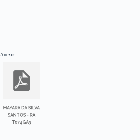
Anexos
MAYARA DA SILVA
SANTOS - RA
T074GA3