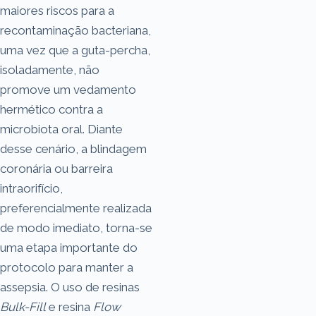
maiores riscos para a
recontaminação bacteriana,
uma vez que a guta-percha,
isoladamente, não
promove um vedamento
hermético contra a
microbiota oral. Diante
desse cenário, a blindagem
coronária ou barreira
intraorifício,
preferencialmente realizada
de modo imediato, torna-se
uma etapa importante do
protocolo para manter a
assepsia. O uso de resinas
Bulk-Fill
e resina
Flow