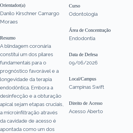
Orientador(a)
Curso
Danilo Kirschner Camargo
Odontologia
Moraes
Área de Concentração
Resumo
Endodontia
A blindagem coronária
constitui um dos pilares
Data de Defesa
fundamentais para o
09/06/2026
prognóstico favorável e a
longevidade da terapia
Local/Campus
Campinas Swift
endodôntica. Embora a
desinfecção e a obturação
Direito de Acesso
apical sejam etapas cruciais,
Acesso Aberto
a microinfiltração através
da cavidade de acesso é
apontada como um dos