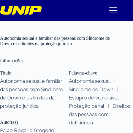
Pular
para
o
conteúdo
Autonomia sexual e familiar das pessoas com Síndrome de
Down e os limites da proteção jurídica
Informações
Título
Palavras-chave
Autonomia sexual e familiar
Autonomia sexual
|
das pessoas com Síndrome
Síndrome de Down
|
de Down e os limites da
Estupro de vulnerável
|
proteção jurídica
Proteção penal
|
Direitos
das pessoas com
Autor(es)
deficiência
Paulo Rogério Gregório