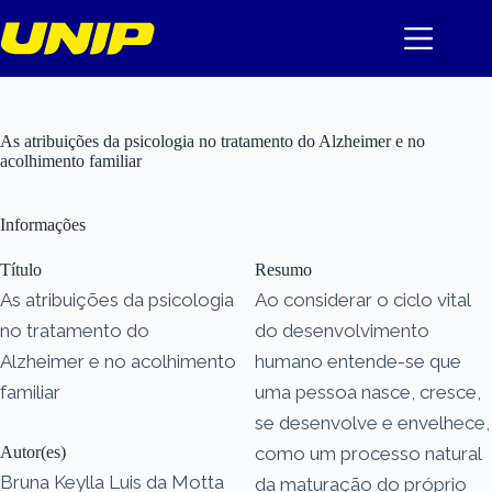
Pular
para
o
conteúdo
As atribuições da psicologia no tratamento do Alzheimer e no
acolhimento familiar
Informações
Título
Resumo
As atribuições da psicologia
Ao considerar o ciclo vital
no tratamento do
do desenvolvimento
Alzheimer e no acolhimento
humano entende-se que
familiar
uma pessoa nasce, cresce,
se desenvolve e envelhece,
Autor(es)
como um processo natural
Bruna Keylla Luis da Motta
da maturação do próprio