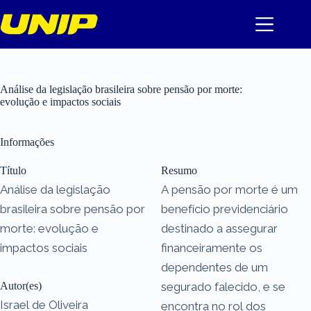
Pular
para
o
conteúdo
Análise da legislação brasileira sobre pensão por morte:
evolução e impactos sociais
Informações
Título
Resumo
Análise da legislação
A pensão por morte é um
brasileira sobre pensão por
benefício previdenciário
morte: evolução e
destinado a assegurar
impactos sociais
financeiramente os
dependentes de um
Autor(es)
segurado falecido, e se
Israel de Oliveira
encontra no rol dos