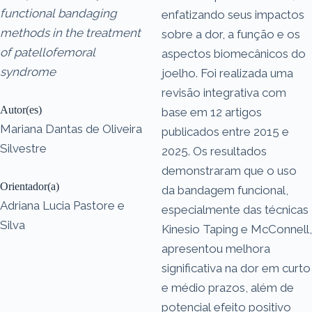
functional bandaging
enfatizando seus impactos
methods in the treatment
sobre a dor, a função e os
of patellofemoral
aspectos biomecânicos do
syndrome
joelho. Foi realizada uma
revisão integrativa com
Autor(es)
base em 12 artigos
Mariana Dantas de Oliveira
publicados entre 2015 e
Silvestre
2025. Os resultados
demonstraram que o uso
Orientador(a)
da bandagem funcional,
Adriana Lucia Pastore e
especialmente das técnicas
Silva
Kinesio Taping e McConnell,
apresentou melhora
significativa na dor em curto
e médio prazos, além de
potencial efeito positivo