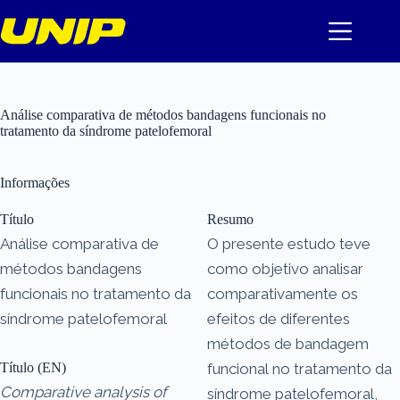
Pular
para
o
conteúdo
Análise comparativa de métodos bandagens funcionais no
tratamento da síndrome patelofemoral
Informações
Título
Resumo
Análise comparativa de
O presente estudo teve
métodos bandagens
como objetivo analisar
funcionais no tratamento da
comparativamente os
síndrome patelofemoral
efeitos de diferentes
métodos de bandagem
Título (EN)
funcional no tratamento da
Comparative analysis of
síndrome patelofemoral,