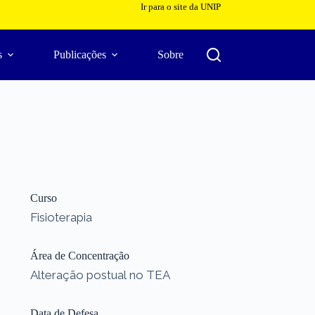
Ir para o site da UNIP
s
Publicações
Sobre
Curso
Fisioterapia
Área de Concentração
Alteração postual no TEA
Data de Defesa