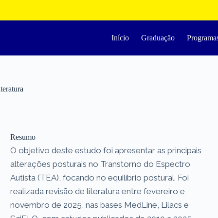
Início
Graduação
Programa
teratura
Resumo
O objetivo deste estudo foi apresentar as principais
alterações posturais no Transtorno do Espectro
Autista (TEA), focando no equilíbrio postural. Foi
realizada revisão de literatura entre fevereiro e
novembro de 2025, nas bases MedLine, Lilacs e