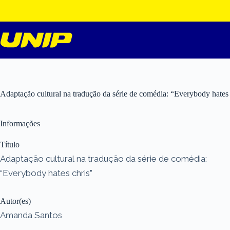
Pular
para
o
conteúdo
Adaptação cultural na tradução da série de comédia: “Everybody hates 
Informações
Título
Adaptação cultural na tradução da série de comédia:
“Everybody hates chris”
Autor(es)
Amanda Santos