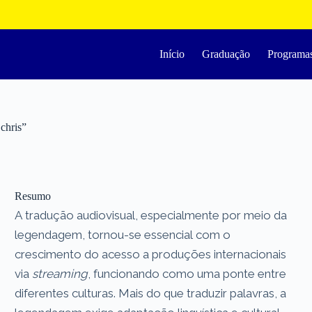
Início
Graduação
Programa
chris”
Resumo
A tradução audiovisual, especialmente por meio da
legendagem, tornou-se essencial com o
crescimento do acesso a produções internacionais
via
streaming
, funcionando como uma ponte entre
diferentes culturas. Mais do que traduzir palavras, a