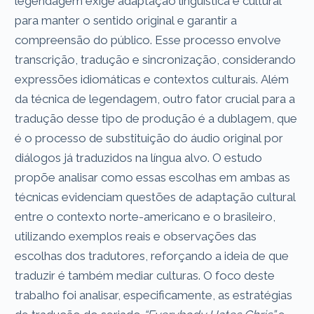
legendagem exige adaptação linguística e cultural
para manter o sentido original e garantir a
compreensão do público. Esse processo envolve
transcrição, tradução e sincronização, considerando
expressões idiomáticas e contextos culturais. Além
da técnica de legendagem, outro fator crucial para a
tradução desse tipo de produção é a dublagem, que
é o processo de substituição do áudio original por
diálogos já traduzidos na língua alvo. O estudo
propõe analisar como essas escolhas em ambas as
técnicas evidenciam questões de adaptação cultural
entre o contexto norte-americano e o brasileiro,
utilizando exemplos reais e observações das
escolhas dos tradutores, reforçando a ideia de que
traduzir é também mediar culturas. O foco deste
trabalho foi analisar, especificamente, as estratégias