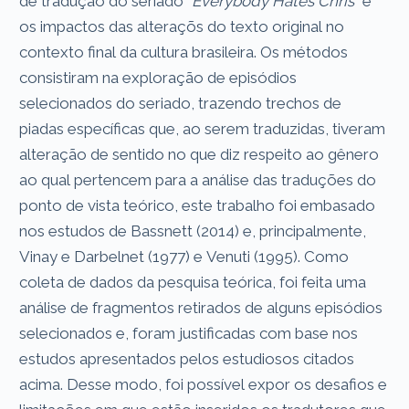
de tradução do seriado
“Everybody Hates Chris”
e
os impactos das alteraçõs do texto original no
contexto final da cultura brasileira. Os métodos
consistiram na exploração de episódios
selecionados do seriado, trazendo trechos de
piadas específicas que, ao serem traduzidas, tiveram
alteração de sentido no que diz respeito ao gênero
ao qual pertencem para a análise das traduções do
ponto de vista teórico, este trabalho foi embasado
nos estudos de Bassnett (2014) e, principalmente,
Vinay e Darbelnet (1977) e Venuti (1995). Como
coleta de dados da pesquisa teórica, foi feita uma
análise de fragmentos retirados de alguns episódios
selecionados e, foram justificadas com base nos
estudos apresentados pelos estudiosos citados
acima. Desse modo, foi possível expor os desafios e