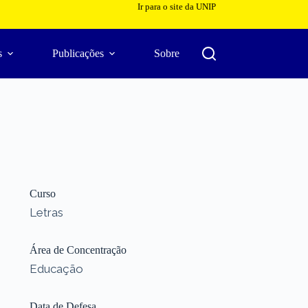
Ir para o site da UNIP
s
Publicações
Sobre
Curso
Letras
Área de Concentração
Educação
Data de Defesa