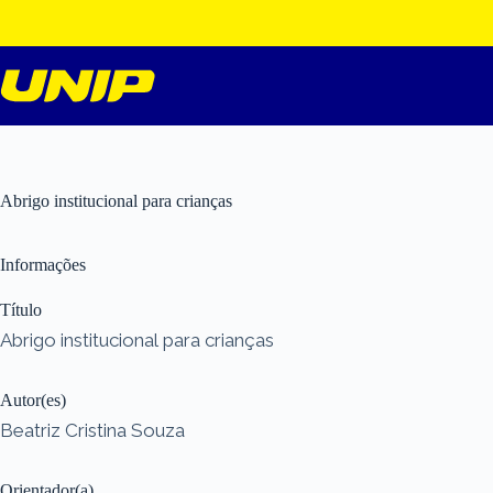
Pular
para
o
conteúdo
Abrigo institucional para crianças
Informações
Título
Abrigo institucional para crianças
Autor(es)
Beatriz Cristina Souza
Orientador(a)