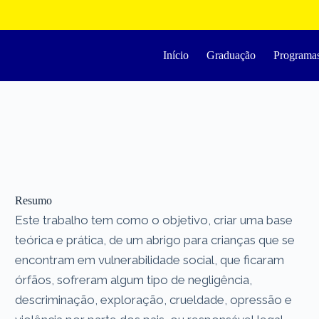
Início
Graduação
Programa
Resumo
Este trabalho tem como o objetivo, criar uma base
teórica e prática, de um abrigo para crianças que se
encontram em vulnerabilidade social, que ficaram
órfãos, sofreram algum tipo de negligência,
descriminação, exploração, crueldade, opressão e