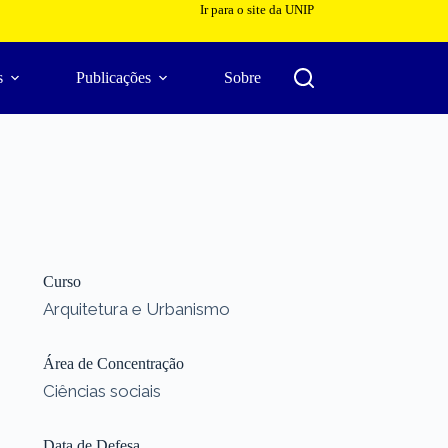
Ir para o site da UNIP
s
Publicações
Sobre
Curso
Arquitetura e Urbanismo
Área de Concentração
Ciências sociais
Data de Defesa