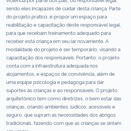
violência por parte dos pais, ou responsável legal,
sendo eles incapazes de cuidar desta criança. Parte
do projeto pratico, é propor um espaço para
reabilitação e capacitação deste responsável legal,
para que recebam treinamento adequado para
receber está criança em seu lar novamente. A
modalidade do projeto é ser temporário, visando a
capacitação dos responsáveis. Portanto, o projeto
conta com a infraestrutura adequada nos
alojamentos, e espaços de convivência, além de
uma equipe psicologia e pedagoga para dar
suportes ás crianças e ao responsáveis. O projeto
arquitetônico tem como diretrizes, o bem estar das
crianças, criando ambientes, lúdicos, acessíveis e
seguro, que supram as necessidades dos abrigos
tradicionais, fazendo com que as crianças se sintam