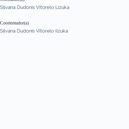
Silvana Dudonis Vitorelo Lizuka
Coorientador(a)
Silvana Dudonis Vitorelo Iizuka