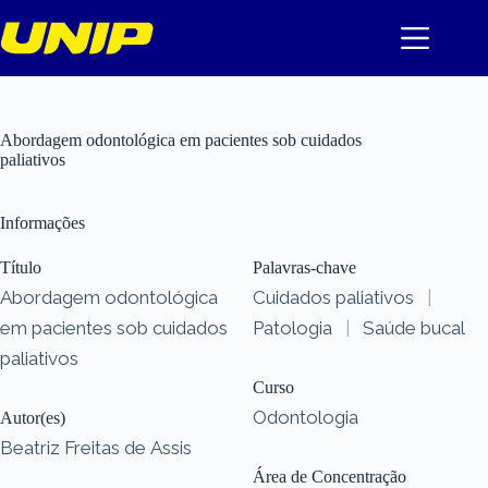
Pular
para
o
conteúdo
Abordagem odontológica em pacientes sob cuidados
paliativos
Informações
Título
Palavras-chave
Abordagem odontológica
Cuidados paliativos
|
em pacientes sob cuidados
Patologia
|
Saúde bucal
paliativos
Curso
Odontologia
Autor(es)
Beatriz Freitas de Assis
Área de Concentração