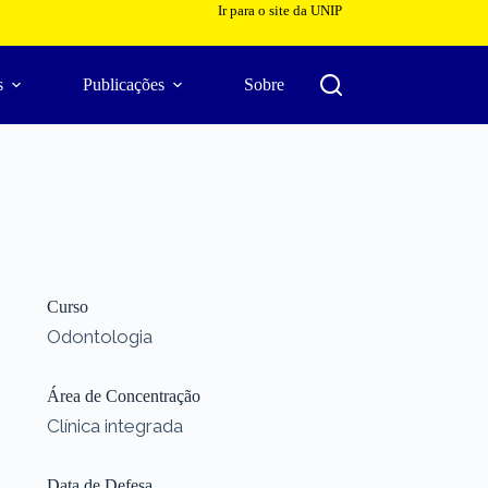
Ir para o site da UNIP
s
Publicações
Sobre
Curso
Odontologia
Área de Concentração
Clínica integrada
Data de Defesa