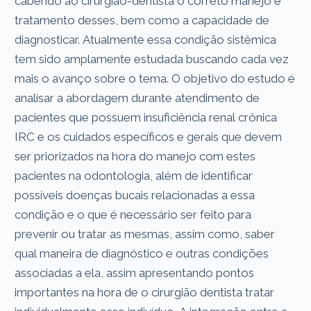
cabendo ao cirurgião-dentista o correto manejo e
tratamento desses, bem como a capacidade de
diagnosticar. Atualmente essa condição sistêmica
tem sido amplamente estudada buscando cada vez
mais o avanço sobre o tema. O objetivo do estudo é
analisar a abordagem durante atendimento de
pacientes que possuem insuficiência renal crônica
IRC e os cuidados específicos e gerais que devem
ser priorizados na hora do manejo com estes
pacientes na odontologia, além de identificar
possíveis doenças bucais relacionadas a essa
condição e o que é necessário ser feito para
prevenir ou tratar as mesmas, assim como, saber
qual maneira de diagnóstico e outras condições
associadas a ela, assim apresentando pontos
importantes na hora de o cirurgião dentista tratar