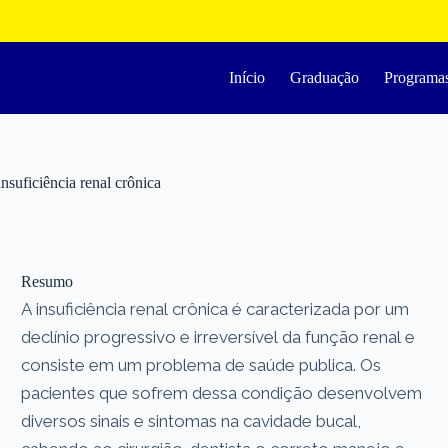
Início
Graduação
Programa
suficiência renal crônica
Resumo
A insuficiência renal crônica é caracterizada por um
declínio progressivo e irreversível da função renal e
consiste em um problema de saúde publica. Os
pacientes que sofrem dessa condição desenvolvem
diversos sinais e sintomas na cavidade bucal,