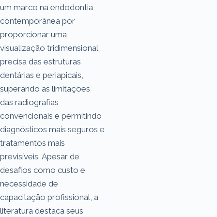
um marco na endodontia
contemporânea por
proporcionar uma
visualização tridimensional
precisa das estruturas
dentárias e periapicais,
superando as limitações
das radiografias
convencionais e permitindo
diagnósticos mais seguros e
tratamentos mais
previsíveis. Apesar de
desafios como custo e
necessidade de
capacitação profissional, a
literatura destaca seus