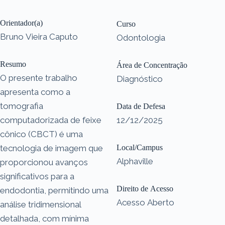
Orientador(a)
Curso
Bruno Vieira Caputo
Odontologia
Resumo
Área de Concentração
O presente trabalho
Diagnóstico
apresenta como a
tomografia
Data de Defesa
computadorizada de feixe
12/12/2025
cônico (CBCT) é uma
tecnologia de imagem que
Local/Campus
Alphaville
proporcionou avanços
significativos para a
Direito de Acesso
endodontia, permitindo uma
Acesso Aberto
análise tridimensional
detalhada, com mínima