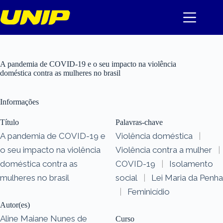
Pular
para
o
conteúdo
A pandemia de COVID-19 e o seu impacto na violência
doméstica contra as mulheres no brasil
Informações
Título
Palavras-chave
A pandemia de COVID-19 e
Violência doméstica
|
o seu impacto na violência
Violência contra a mulher
|
doméstica contra as
COVID-19
|
Isolamento
mulheres no brasil
social
|
Lei Maria da Penha
|
Feminicídio
Autor(es)
Aline Maiane Nunes de
Curso