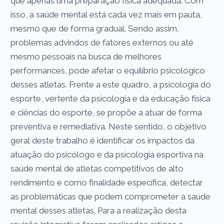
que apenas uma preparação física adequada. Com
isso, a saúde mental está cada vez mais em pauta,
mesmo que de forma gradual. Sendo assim,
problemas advindos de fatores externos ou até
mesmo pessoais na busca de melhores
performances, pode afetar o equilíbrio psicológico
desses atletas. Frente a este quadro, a psicologia do
esporte, vertente da psicologia e da educação física
e ciências do esporte, se propõe a atuar de forma
preventiva e remediativa. Neste sentido, o objetivo
geral deste trabalho é identificar os impactos da
atuação do psicólogo e da psicologia esportiva na
saúde mental de atletas competitivos de alto
rendimento e como finalidade específica, detectar
as problemáticas que podem comprometer a saúde
mental desses atletas. Para a realização desta