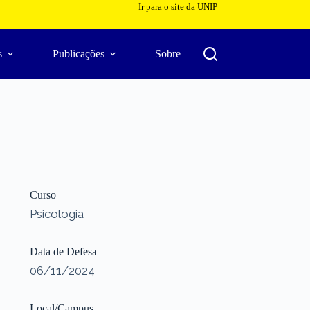
Ir para o site da UNIP
s
Publicações
Sobre
Curso
Psicologia
Data de Defesa
06/11/2024
Local/Campus