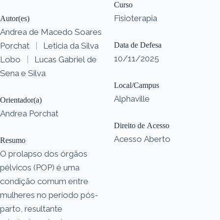
Curso
Fisioterapia
Autor(es)
Andrea de Macedo Soares
Porchat
|
Leticia da Silva
Data de Defesa
10/11/2025
Lobo
|
Lucas Gabriel de
Sena e Silva
Local/Campus
Alphaville
Orientador(a)
Andrea Porchat
Direito de Acesso
Acesso Aberto
Resumo
O prolapso dos órgãos
pélvicos (POP) é uma
condição comum entre
mulheres no período pós-
parto, resultante