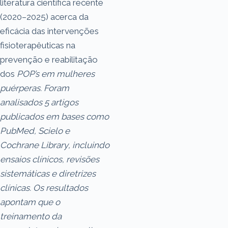
literatura científica recente
(2020–2025) acerca da
eficácia das intervenções
fisioterapêuticas na
prevenção e reabilitação
dos
POP’s
em mulheres
puérperas. Foram
analisados 5 artigos
publicados em bases como
PubMed
,
Scielo
e
Cochrane
Library
, incluindo
ensaios clínicos, revisões
sistemáticas e diretrizes
clínicas. Os resultados
apontam que o
treinamento da