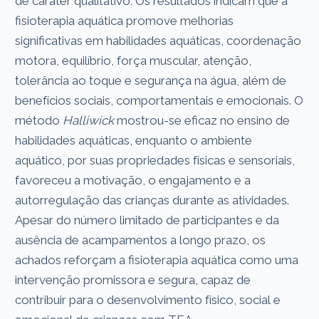
de caráter qualitativo. Os resultados indicam que a
fisioterapia aquática promove melhorias
significativas em habilidades aquáticas, coordenação
motora, equilíbrio, força muscular, atenção,
tolerância ao toque e segurança na água, além de
benefícios sociais, comportamentais e emocionais. O
método
Halliwick
mostrou-se eficaz no ensino de
habilidades aquáticas, enquanto o ambiente
aquático, por suas propriedades físicas e sensoriais,
favoreceu a motivação, o engajamento e a
autorregulação das crianças durante as atividades.
Apesar do número limitado de participantes e da
ausência de acampamentos a longo prazo, os
achados reforçam a fisioterapia aquática como uma
intervenção promissora e segura, capaz de
contribuir para o desenvolvimento físico, social e