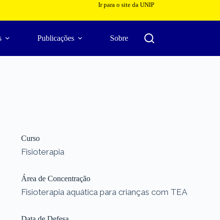
Ir para o site da UNIP
s
Publicações
Sobre
Curso
Fisioterapia
Área de Concentração
Fisioterapia aquática para crianças com TEA
Data de Defesa