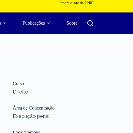
Ir para o site da UNIP
s
Publicações
Sobre
Curso
Direito
Área de Concentração
Execução penal
Local/Campus