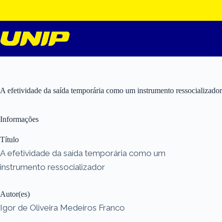
Pular
para
o
conteúdo
A efetividade da saída temporária como um instrumento ressocializador
Informações
Título
A efetividade da saída temporária como um
instrumento ressocializador
Autor(es)
Igor de Oliveira Medeiros Franco