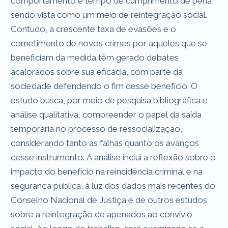
comportamento e tempo de cumprimento de pena,
sendo vista como um meio de reintegração social.
Contudo, a crescente taxa de evasões e o
cometimento de novos crimes por aqueles que se
beneficiam da medida têm gerado debates
acalorados sobre sua eficácia, com parte da
sociedade defendendo o fim desse benefício. O
estudo busca, por meio de pesquisa bibliográfica e
análise qualitativa, compreender o papel da saída
temporária no processo de ressocialização,
considerando tanto as falhas quanto os avanços
desse instrumento. A análise inclui a reflexão sobre o
impacto do benefício na reincidência criminal e na
segurança pública, à luz dos dados mais recentes do
Conselho Nacional de Justiça e de outros estudos
sobre a reintegração de apenados ao convívio