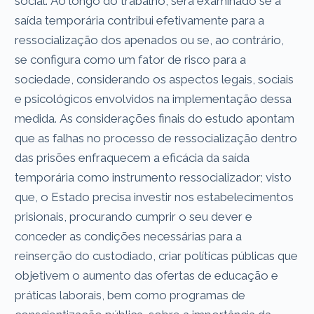
social. Ao longo do trabalho, será examinado se a
saída temporária contribui efetivamente para a
ressocialização dos apenados ou se, ao contrário,
se configura como um fator de risco para a
sociedade, considerando os aspectos legais, sociais
e psicológicos envolvidos na implementação dessa
medida. As considerações finais do estudo apontam
que as falhas no processo de ressocialização dentro
das prisões enfraquecem a eficácia da saída
temporária como instrumento ressocializador; visto
que, o Estado precisa investir nos estabelecimentos
prisionais, procurando cumprir o seu dever e
conceder as condições necessárias para a
reinserção do custodiado, criar políticas públicas que
objetivem o aumento das ofertas de educação e
práticas laborais, bem como programas de