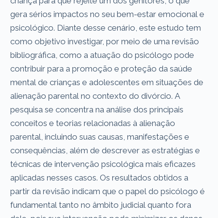
criança para que rejeite um dos genitores, o que
gera sérios impactos no seu bem-estar emocional e
psicológico. Diante desse cenário, este estudo tem
como objetivo investigar, por meio de uma revisão
bibliográfica, como a atuação do psicólogo pode
contribuir para a promoção e proteção da saúde
mental de crianças e adolescentes em situações de
alienação parental no contexto do divórcio. A
pesquisa se concentra na análise dos principais
conceitos e teorias relacionadas à alienação
parental, incluindo suas causas, manifestações e
consequências, além de descrever as estratégias e
técnicas de intervenção psicológica mais eficazes
aplicadas nesses casos. Os resultados obtidos a
partir da revisão indicam que o papel do psicólogo é
fundamental tanto no âmbito judicial quanto fora