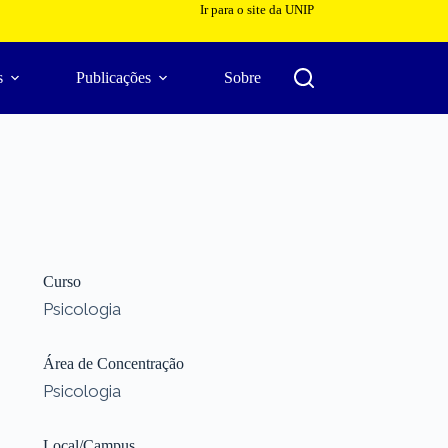
Ir para o site da UNIP
s
Publicações
Sobre
Curso
Psicologia
Área de Concentração
Psicologia
Local/Campus