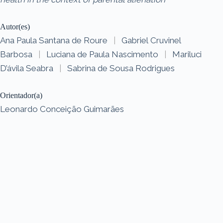
Autor(es)
Ana Paula Santana de Roure
|
Gabriel Cruvinel
Barbosa
|
Luciana de Paula Nascimento
|
Mariluci
D’ávila Seabra
|
Sabrina de Sousa Rodrigues
Orientador(a)
Leonardo Conceição Guimarães