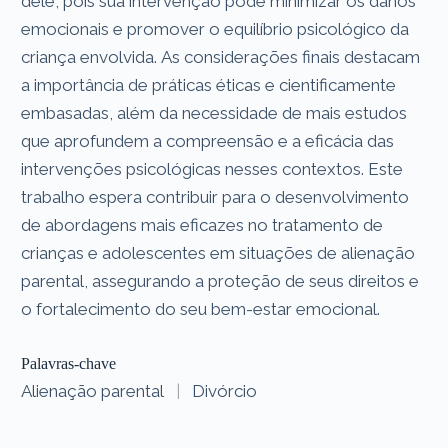
dele, pois sua intervenção pode minimizar os danos
emocionais e promover o equilíbrio psicológico da
criança envolvida. As considerações finais destacam
a importância de práticas éticas e cientificamente
embasadas, além da necessidade de mais estudos
que aprofundem a compreensão e a eficácia das
intervenções psicológicas nesses contextos. Este
trabalho espera contribuir para o desenvolvimento
de abordagens mais eficazes no tratamento de
crianças e adolescentes em situações de alienação
parental, assegurando a proteção de seus direitos e
o fortalecimento do seu bem-estar emocional.
Palavras-chave
Alienação parental
|
Divórcio