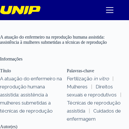
Pular
para
o
conteúdo
A atuação do enfermeiro na reprodução humana assistida:
assistência à mulheres submetidas a técnicas de reprodução
Informações
Título
Palavras-chave
A atuação do enfermeiro na
Fertilização
in vitro
|
reprodução humana
Mulheres
|
Direitos
assistida: assistência à
sexuais e reprodutivos
|
mulheres submetidas a
Técnicas de reprodução
técnicas de reprodução
assistida
|
Cuidados de
enfermagem
Autor(es)