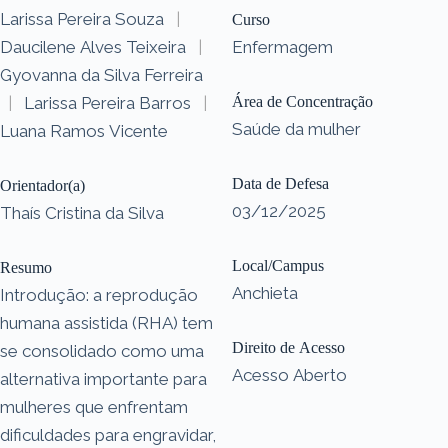
Larissa Pereira Souza
|
Curso
Daucilene Alves Teixeira
|
Enfermagem
Gyovanna da Silva Ferreira
|
Larissa Pereira Barros
|
Área de Concentração
Saúde da mulher
Luana Ramos Vicente
Data de Defesa
Orientador(a)
03/12/2025
Thaís Cristina da Silva
Local/Campus
Resumo
Anchieta
Introdução: a reprodução
humana assistida (RHA) tem
Direito de Acesso
se consolidado como uma
Acesso Aberto
alternativa importante para
mulheres que enfrentam
dificuldades para engravidar,