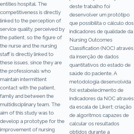
entities hospital. The
deste trabalho foi
competitiveness is directly
desenvolver um protótipo
linked to the perception of
que possibilita o cálculo dos
service quality, perceived by
indicadores de qualidade da
the patient, so the figure of
Nursing Outcomes
the nurse and the nursing
Classification (NOC) através
staff is directly linked to
da inserção de dados
these issues, since they are
quantitativos do estado de
the professionals who
saúde do paciente. A
maintain intermittent
metodologia desenvolvida
contact with the patient,
foi: estabelecimento de
family and between the
indicadores da NOC através
multidisciplinary team. The
da escala de Likert; criação
aim of this study was to
de algoritmos capazes de
develop a prototype for the
calcular os resultados
improvement of nursing
obtidos durante a