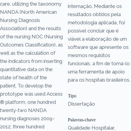
care, utilizing the taxonomy
internação. Mediante os
NANDA (North American
resultados obtidos pela
Nursing Diagnosis
metodologia aplicada, foi
Association) and the results
possível concluir que é
of the nursing NOC (Nursing
viável a elaboração de um
Outcomes Classification), as
software que apresente os
well as the calculation of
mesmos requisitos
the indicators from inserting
funcionais, a fim de torná-lo
quantitative data on the
uma ferramenta de apoio
state of health of the
para os hospitais brasileiros.
patient. To develop the
prototype was used Access
Tipo
® platform, one hundred
Dissertação
twenty-two NANDA
nursing diagnoses 2009-
Palavras-chave
2012, three hundred
Qualidade Hospitalar,