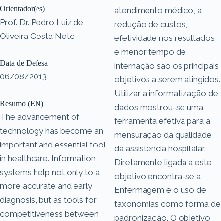
Orientador(es)
atendimento médico, a
Prof. Dr. Pedro Luiz de
redução de custos,
Oliveira Costa Neto
efetividade nos resultados
e menor tempo de
Data de Defesa
internação sao os principais
06/08/2013
objetivos a serem atingidos.
Utilizar a informatização de
Resumo (EN)
dados mostrou-se uma
The advancement of
ferramenta efetiva para a
technology has become an
mensuração da qualidade
important and essential tool
da assistencia hospitalar.
in healthcare. Information
Diretamente ligada a este
systems help not only to a
objetivo encontra-se a
more accurate and early
Enfermagem e o uso de
diagnosis, but as tools for
taxonomias como forma de
competitiveness between
padronização. O objetivo