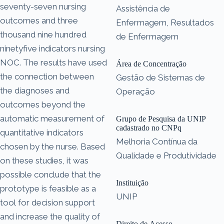
seventy-seven nursing
Assistência de
outcomes and three
Enfermagem, Resultados
thousand nine hundred
de Enfermagem
ninetyfive indicators nursing
NOC. The results have used
Área de Concentração
the connection between
Gestão de Sistemas de
the diagnoses and
Operação
outcomes beyond the
automatic measurement of
Grupo de Pesquisa da UNIP
cadastrado no CNPq
quantitative indicators
Melhoria Contínua da
chosen by the nurse. Based
Qualidade e Produtividade
on these studies, it was
possible conclude that the
Instituição
prototype is feasible as a
UNIP
tool for decision support
and increase the quality of
Direito de Acesso