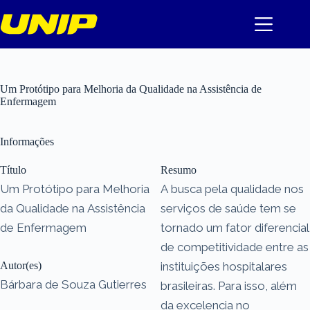
Pular
para
o
conteúdo
Um Protótipo para Melhoria da Qualidade na Assistência de
Enfermagem
Informações
Título
Resumo
Um Protótipo para Melhoria
A busca pela qualidade nos
da Qualidade na Assistência
serviços de saúde tem se
de Enfermagem
tornado um fator diferencial
de competitividade entre as
Autor(es)
instituições hospitalares
Bárbara de Souza Gutierres
brasileiras. Para isso, além
da excelencia no