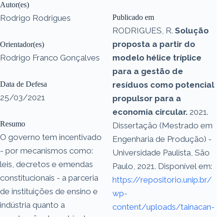
Autor(es)
Rodrigo Rodrigues
Publicado em
RODRIGUES, R.
Solução
proposta a partir do
Orientador(es)
Rodrigo Franco Gonçalves
modelo hélice tríplice
para a gestão de
Data de Defesa
resíduos como potencial
25/03/2021
propulsor para a
economia circular.
2021.
Resumo
Dissertação (Mestrado em
O governo tem incentivado
Engenharia de Produção) -
- por mecanismos como:
Universidade Paulista, São
leis, decretos e emendas
Paulo, 2021. Disponível em:
constitucionais - a parceria
https://repositorio.unip.br/
de instituições de ensino e
wp-
indústria quanto a
content/uploads/tainacan-