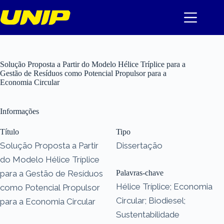
Pular
para
o
conteúdo
Solução Proposta a Partir do Modelo Hélice Tríplice para a
Gestão de Resíduos como Potencial Propulsor para a
Economia Circular
Informações
Título
Tipo
Solução Proposta a Partir
Dissertação
do Modelo Hélice Tríplice
para a Gestão de Resíduos
Palavras-chave
Hélice Tríplice; Economia
como Potencial Propulsor
Circular; Biodiesel;
para a Economia Circular
Sustentabilidade