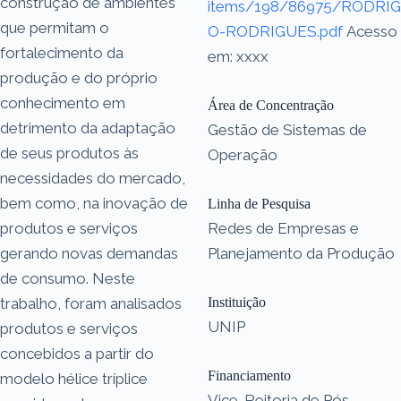
construção de ambientes
items/198/86975/RODRIG
que permitam o
O-RODRIGUES.pdf
Acesso
fortalecimento da
em: xxxx
produção e do próprio
conhecimento em
Área de Concentração
detrimento da adaptação
Gestão de Sistemas de
de seus produtos às
Operação
necessidades do mercado,
bem como, na inovação de
Linha de Pesquisa
produtos e serviços
Redes de Empresas e
gerando novas demandas
Planejamento da Produção
de consumo. Neste
trabalho, foram analisados
Instituição
UNIP
produtos e serviços
concebidos a partir do
Financiamento
modelo hélice tríplice
Vice-Reitoria de Pós-