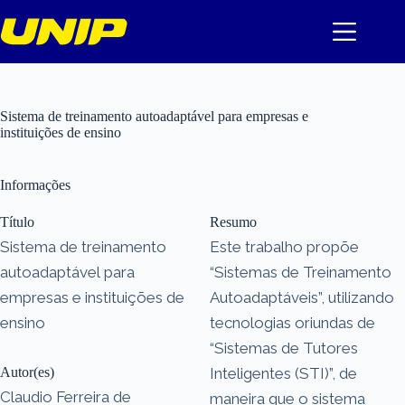
Pular
para
o
conteúdo
Sistema de treinamento autoadaptável para empresas e
instituições de ensino
Informações
Título
Resumo
Sistema de treinamento
Este trabalho propõe
autoadaptável para
“Sistemas de Treinamento
empresas e instituições de
Autoadaptáveis”, utilizando
ensino
tecnologias oriundas de
“Sistemas de Tutores
Autor(es)
Inteligentes (STI)”, de
Claudio Ferreira de
maneira que o sistema