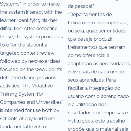
Sys­tems", in order to make
de pessoal”,
the system interact with the
“Departamentos de
learner, identifying his/her
treinamento de empresas”,
dif­ficulties. After detecting
ou seja, qualquer entidade
those, the system proceeds
que deseje produzir
to offer the student a
treinamentos que tenham
targeted content review
como diferencial a
followed by new exercises
adaptação às necessidades
focused on the weak points
individuais de cada um de
detected during previous
seus aprendizes. Para
activities. This "Adaptive
facilitar a integração do
Training System for
usuário com o aprendizado
Companies and Uni­versities"
e a utilização dos
is intended for use both by
resultados por empresas e
schools of any kind from
instituições, este trabalho
fundamental level to
propõe que o material seja