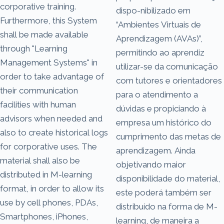
corporative training.
dispo-nibilizado em
Furthermore, this System
“Ambientes Virtuais de
shall be made available
Aprendizagem (AVAs)”,
through "Learning
permitindo ao aprendiz
Management Systems" in
utilizar-se da comunicação
order to take advantage of
com tutores e orientadores
their communica­tion
para o atendimento a
facilities with human
dúvidas e propiciando à
advisors when needed and
empresa um histórico do
also to create historical logs
cumprimento das metas de
for corporative uses. The
aprendizagem. Ainda
material shall also be
objetivando maior
distributed in M-learning
disponibilidade do material,
format, in order to allow its
este poderá também ser
use by cell phones, PDAs,
distribuído na forma de M-
Smartphones, iPhones,
learning, de maneira a