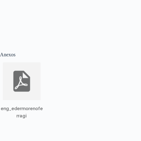
Anexos
eng_edermorenofe
rragi