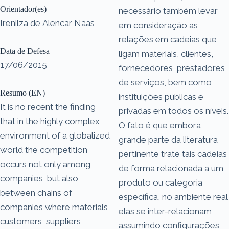
Orientador(es)
necessário também levar
Irenilza de Alencar Nääs
em consideração as
relações em cadeias que
Data de Defesa
ligam materiais, clientes,
17/06/2015
fornecedores, prestadores
de serviços, bem como
Resumo (EN)
instituições públicas e
It is no recent the finding
privadas em todos os níveis.
that in the highly complex
O fato é que embora
environment of a globalized
grande parte da literatura
world the competition
pertinente trate tais cadeias
occurs not only among
de forma relacionada a um
companies, but also
produto ou categoria
between chains of
específica, no ambiente real
companies where materials,
elas se inter-relacionam
customers, suppliers,
assumindo configurações