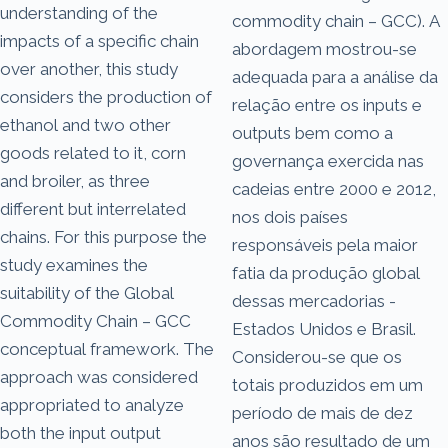
understanding of the
commodity chain – GCC). A
impacts of a specific chain
abordagem mostrou-se
over another, this study
adequada para a análise da
considers the production of
relação entre os inputs e
ethanol and two other
outputs bem como a
goods related to it, corn
governança exercida nas
and broiler, as three
cadeias entre 2000 e 2012,
different but interrelated
nos dois países
chains. For this purpose the
responsáveis pela maior
study examines the
fatia da produção global
suitability of the Global
dessas mercadorias -
Commodity Chain – GCC
Estados Unidos e Brasil.
conceptual framework. The
Considerou-se que os
approach was considered
totais produzidos em um
appropriated to analyze
período de mais de dez
both the input output
anos são resultado de um