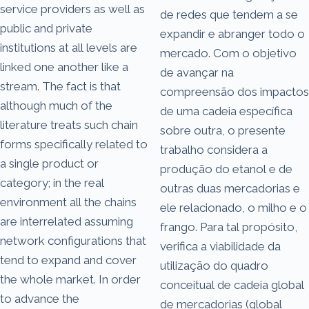
service providers as well as
de redes que tendem a se
public and private
expandir e abranger todo o
institutions at all levels are
mercado. Com o objetivo
linked one another like a
de avançar na
stream. The fact is that
compreensão dos impactos
although much of the
de uma cadeia específica
literature treats such chain
sobre outra, o presente
forms specifically related to
trabalho considera a
a single product or
produção do etanol e de
category; in the real
outras duas mercadorias e
environment all the chains
ele relacionado, o milho e o
are interrelated assuming
frango. Para tal propósito,
network configurations that
verifica a viabilidade da
tend to expand and cover
utilização do quadro
the whole market. In order
conceitual de cadeia global
to advance the
de mercadorias (global