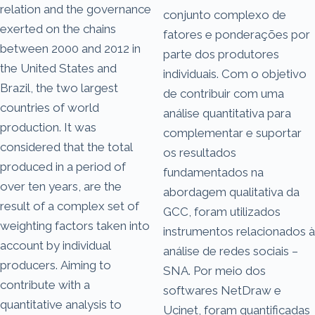
relation and the governance
conjunto complexo de
exerted on the chains
fatores e ponderações por
between 2000 and 2012 in
parte dos produtores
the United States and
individuais. Com o objetivo
Brazil, the two largest
de contribuir com uma
countries of world
análise quantitativa para
production. It was
complementar e suportar
considered that the total
os resultados
produced in a period of
fundamentados na
over ten years, are the
abordagem qualitativa da
result of a complex set of
GCC, foram utilizados
weighting factors taken into
instrumentos relacionados à
account by individual
análise de redes sociais –
producers. Aiming to
SNA. Por meio dos
contribute with a
softwares NetDraw e
quantitative analysis to
Ucinet, foram quantificadas