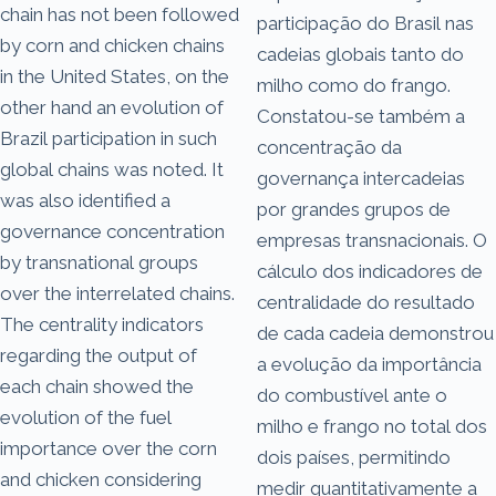
chain has not been followed
participação do Brasil nas
by corn and chicken chains
cadeias globais tanto do
in the United States, on the
milho como do frango.
other hand an evolution of
Constatou-se também a
Brazil participation in such
concentração da
global chains was noted. It
governança intercadeias
was also identified a
por grandes grupos de
governance concentration
empresas transnacionais. O
by transnational groups
cálculo dos indicadores de
over the interrelated chains.
centralidade do resultado
The centrality indicators
de cada cadeia demonstrou
regarding the output of
a evolução da importância
each chain showed the
do combustível ante o
evolution of the fuel
milho e frango no total dos
importance over the corn
dois países, permitindo
and chicken considering
medir quantitativamente a