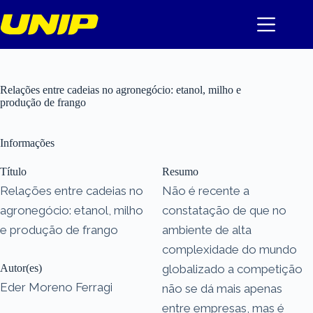
Pular
para
o
conteúdo
Relações entre cadeias no agronegócio: etanol, milho e
produção de frango
Informações
Título
Resumo
Relações entre cadeias no
Não é recente a
agronegócio: etanol, milho
constatação de que no
e produção de frango
ambiente de alta
complexidade do mundo
Autor(es)
globalizado a competição
Eder Moreno Ferragi
não se dá mais apenas
entre empresas, mas é