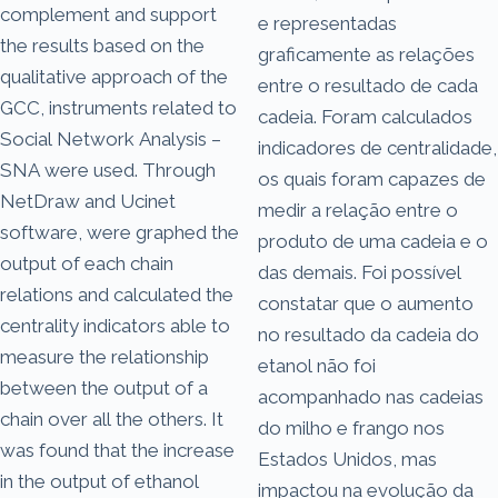
complement and support
e representadas
the results based on the
graficamente as relações
qualitative approach of the
entre o resultado de cada
GCC, instruments related to
cadeia. Foram calculados
Social Network Analysis –
indicadores de centralidade,
SNA were used. Through
os quais foram capazes de
NetDraw and Ucinet
medir a relação entre o
software, were graphed the
produto de uma cadeia e o
output of each chain
das demais. Foi possível
relations and calculated the
constatar que o aumento
centrality indicators able to
no resultado da cadeia do
measure the relationship
etanol não foi
between the output of a
acompanhado nas cadeias
chain over all the others. It
do milho e frango nos
was found that the increase
Estados Unidos, mas
in the output of ethanol
impactou na evolução da