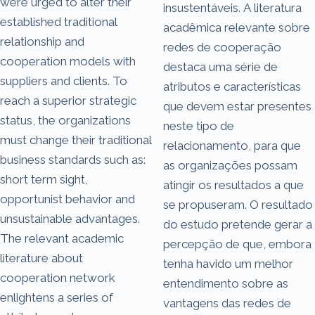
were urged to alter their
insustentáveis. A literatura
established traditional
acadêmica relevante sobre
relationship and
redes de cooperação
cooperation models with
destaca uma série de
suppliers and clients. To
atributos e características
reach a superior strategic
que devem estar presentes
status, the organizations
neste tipo de
must change their traditional
relacionamento, para que
business standards such as:
as organizações possam
short term sight,
atingir os resultados a que
opportunist behavior and
se propuseram. O resultado
unsustainable advantages.
do estudo pretende gerar a
The relevant academic
percepção de que, embora
literature about
tenha havido um melhor
cooperation network
entendimento sobre as
enlightens a series of
vantagens das redes de