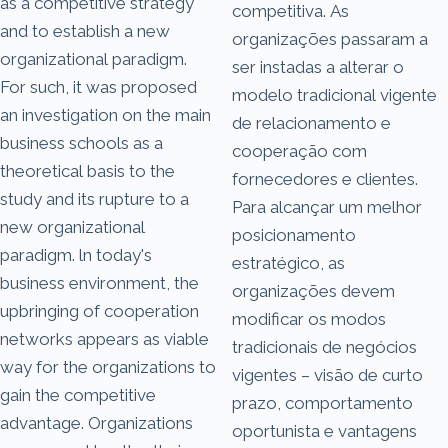
as a competitive strategy
competitiva. As
and to establish a new
organizações passaram a
organizational paradigm.
ser instadas a alterar o
For such, it was proposed
modelo tradicional vigente
an investigation on the main
de relacionamento e
business schools as a
cooperação com
theoretical basis to the
fornecedores e clientes.
study and its rupture to a
Para alcançar um melhor
new organizational
posicionamento
paradigm. ln today's
estratégico, as
business environment, the
organizações devem
upbringing of cooperation
modificar os modos
networks appears as viable
tradicionais de negócios
way for the organizations to
vigentes – visão de curto
gain the competitive
prazo, comportamento
advantage. Organizations
oportunista e vantagens