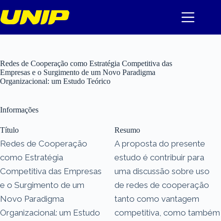
Pular
para
o
conteúdo
Redes de Cooperação como Estratégia Competitiva das
Empresas e o Surgimento de um Novo Paradigma
Organizacional: um Estudo Teórico
Informações
Título
Resumo
Redes de Cooperação
A proposta do presente
como Estratégia
estudo é contribuir para
Competitiva das Empresas
uma discussão sobre uso
e o Surgimento de um
de redes de cooperação
Novo Paradigma
tanto como vantagem
Organizacional: um Estudo
competitiva, como também