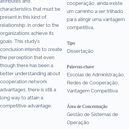
attributes and
cooperação, ainda existe
characteristics that must be
um caminho a ser trilhado
present in this kind of
para atingir uma vantagem
relationship, in order to the
competitiva.
organizations achieve its
goals. This study's
Tipo
conclusion intends to create
Dissertação
the perception that even
though there has been a
Palavras-chave
better understanding about
Escolas de Administração,
cooperation network
Redes de Cooperação,
advantages, there is still a
Vantagem Competitiva
long way to attain a
competitive advantage.
Área de Concentração
Gestão de Sistemas de
Operação