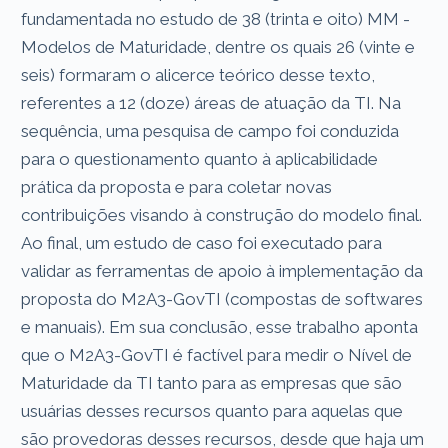
fundamentada no estudo de 38 (trinta e oito) MM -
Modelos de Maturidade, dentre os quais 26 (vinte e
seis) formaram o alicerce teórico desse texto,
referentes a 12 (doze) áreas de atuação da TI. Na
sequência, uma pesquisa de campo foi conduzida
para o questionamento quanto à aplicabilidade
prática da proposta e para coletar novas
contribuições visando à construção do modelo final.
Ao final, um estudo de caso foi executado para
validar as ferramentas de apoio à implementação da
proposta do M2A3-GovTI (compostas de softwares
e manuais). Em sua conclusão, esse trabalho aponta
que o M2A3-GovTI é factível para medir o Nível de
Maturidade da TI tanto para as empresas que são
usuárias desses recursos quanto para aquelas que
são provedoras desses recursos, desde que haja um