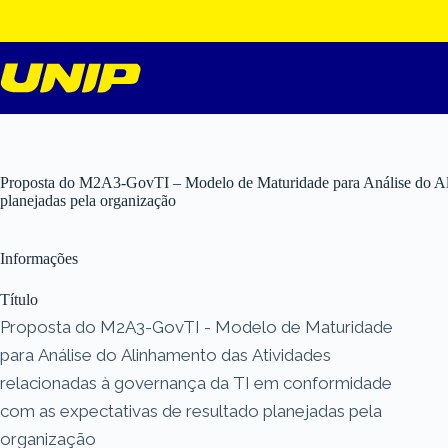
Pular
para
o
conteúdo
Proposta do M2A3-GovTI – Modelo de Maturidade para Análise do Alin
planejadas pela organização
Informações
Título
Proposta do M2A3-GovTI - Modelo de Maturidade
para Análise do Alinhamento das Atividades
relacionadas à governança da TI em conformidade
com as expectativas de resultado planejadas pela
organização