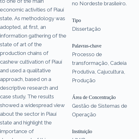
to one of the main
no Nordeste brasileiro.
economic activities of Piauí
state. As methodology was
Tipo
adopted, at first, an
Dissertação
information gathering of the
state of art of the
Palavras-chave
production chains of
Processo de
cashew cultivation of Piauí
transformação, Cadeia
and used a qualitative
Produtiva, Cajucultura,
approach, based on a
Produção
descriptive research and
case study. The results
Área de Concentração
showed a widespread view
Gestão de Sistemas de
about the sector in Piauí
Operação
state and highlight the
importance of
Instituição