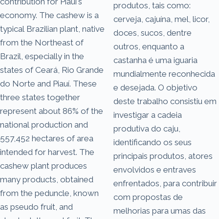
contribution for Piauí's
produtos, tais como:
economy. The cashew is a
cerveja, cajuína, mel, licor,
typical Brazilian plant, native
doces, sucos, dentre
from the Northeast of
outros, enquanto a
Brazil, especially in the
castanha é uma iguaria
states of Ceará, Rio Grande
mundialmente reconhecida
do Norte and Piauí. These
e desejada. O objetivo
three states together
deste trabalho consistiu em
represent about 86% of the
investigar a cadeia
national production and
produtiva do caju,
557,452 hectares of area
identificando os seus
intended for harvest. The
principais produtos, atores
cashew plant produces
envolvidos e entraves
many products, obtained
enfrentados, para contribuir
from the peduncle, known
com propostas de
as pseudo fruit, and
melhorias para umas das