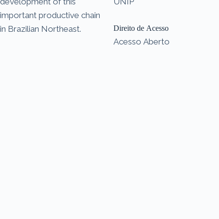
development of this
UNIP
important productive chain
in Brazilian Northeast.
Direito de Acesso
Acesso Aberto