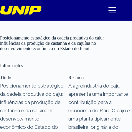
Pular
para
o
conteúdo
Posicionamento estratégico da cadeia produtiva do caju:
influências da produção de castanha e da cajuína no
desenvolvimento econômico do Estado do Piauí
Informações
Título
Resumo
Posicionamento estratégico
A agroindústria do caju
da cadeia produtiva do caju:
apresenta uma importante
influências da produção de
contribuição para a
castanha e da cajuína no
economia do Piauí. O caju é
desenvolvimento
uma planta tipicamente
econômico do Estado do
brasileira, originária do