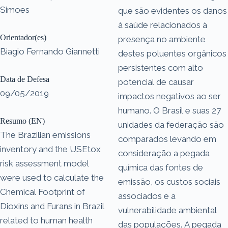
Simoes
que são evidentes os danos
à saúde relacionados à
Orientador(es)
presença no ambiente
Biagio Fernando Giannetti
destes poluentes orgânicos
persistentes com alto
Data de Defesa
potencial de causar
09/05/2019
impactos negativos ao ser
humano. O Brasil e suas 27
Resumo (EN)
unidades da federação são
The Brazilian emissions
comparados levando em
inventory and the USEtox
consideração a pegada
risk assessment model
química das fontes de
were used to calculate the
emissão, os custos sociais
Chemical Footprint of
associados e a
Dioxins and Furans in Brazil
vulnerabilidade ambiental
related to human health
das populações. A pegada