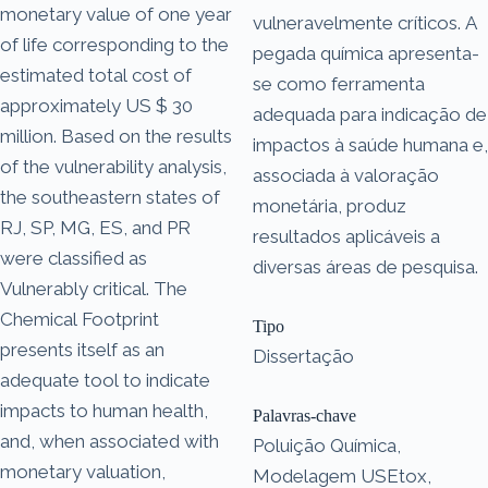
monetary value of one year
vulneravelmente críticos. A
of life corresponding to the
pegada química apresenta-
estimated total cost of
se como ferramenta
approximately US $ 30
adequada para indicação de
million. Based on the results
impactos à saúde humana e,
of the vulnerability analysis,
associada à valoração
the southeastern states of
monetária, produz
RJ, SP, MG, ES, and PR
resultados aplicáveis a
were classified as
diversas áreas de pesquisa.
Vulnerably critical. The
Chemical Footprint
Tipo
presents itself as an
Dissertação
adequate tool to indicate
impacts to human health,
Palavras-chave
and, when associated with
Poluição Química,
monetary valuation,
Modelagem USEtox,