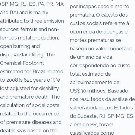
(SP, MG, RJ, ES, PA, PR, MA
por incapacidade e morte
and BA) and is mainly
prematura. O cálculo dos
attributed to three emission
custos sociais referente à
sources: ferrous and non-
ocorrência de doenças e
ferrous metal production,
mortes prematuras se
open burning and
baseou no valor monetário
disposal/landfilling. The
de um ano de vida
Chemical Footprint
correspondendo ao custo
estimated for Brazil related
total estimado de
to 2008 is 621 years of life
aproximadamente de
lost adjusted for disability
US$30 milhões. Baseado
and premature death. The
nos resultados da análise de
calculation of social costs
vulnerabilidade, os Estados
related to the occurrence
do Sudeste, RJ, SP, MG, ES,
of premature diseases and
além do PR, foram
deaths was based on the
classificados como