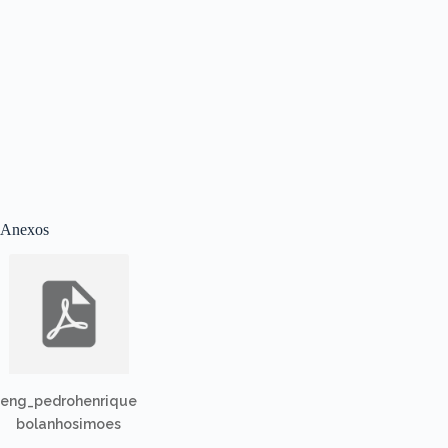
Anexos
eng_pedrohenrique
bolanhosimoes